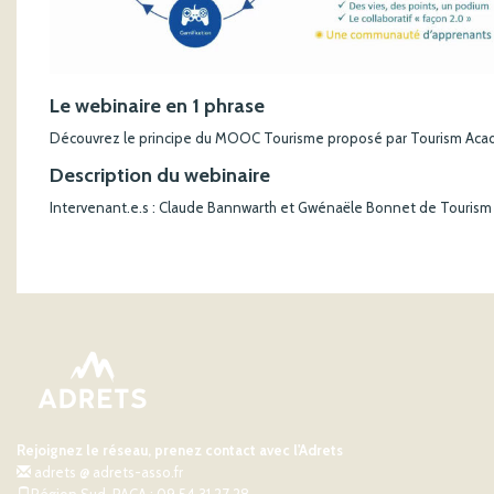
Le webinaire en 1 phrase
Découvrez le principe du MOOC Tourisme proposé par Tourism Ac
Description du webinaire
Intervenant.e.s : Claude Bannwarth et Gwénaële Bonnet de Touris
Rejoignez le réseau, prenez contact avec l'Adrets
adrets @ adrets-asso.fr
Région Sud-PACA : 09 54 31 27 28