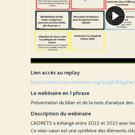
Lien accès au replay
https://videos.lescommuns.org/w/uj3CBQgFe
Le webinaire en 1 phrase
Présentation du bilan et de la note d'analyse des
Description du webinaire
L'ADRETS a échangé entre 2022 et 2023 avec les
Ce visio-saion est une synthèse des éléments clés 