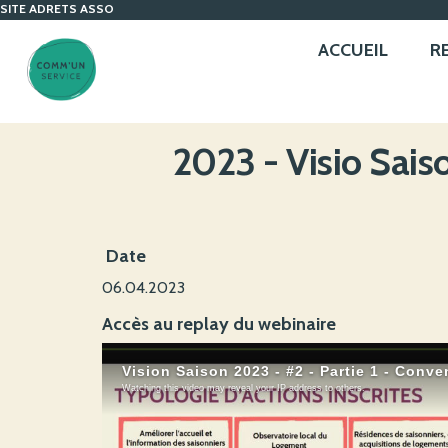
SITE ADRETS ASSO
ACCUEIL
R
2023 - Visio Sais
Date
06.04.2023
Accès au replay du webinaire