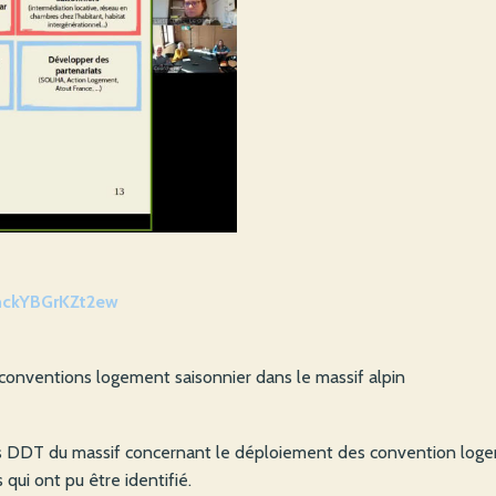
mckYBGrKZt2ew
 conventions logement saisonnier dans le massif alpin
 DDT du massif concernant le déploiement des convention logem
qui ont pu être identifié.