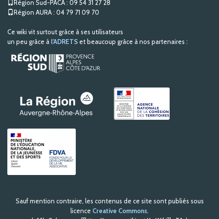
Région Sud-PACA : 09 54 31 27 28
Région AURA : 04 79 71 09 70
Ce wiki vit surtout grâce à ses utilisateurs
un peu grâce à
l'ADRETS
et beaucoup grâce à nos partenaires :
R
e
c
Sauf mention contraire, les contenus de ce site sont publiés sous
h
e
licence
Creative Commons
.
r