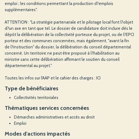
emploi ; les conditions permettant la production d?emplois
supplémentaires".
ATTENTION : "La stratégie partenariale et le pilotage local font l?objet
d?un axe en tant que tel. Le dossier de candidature doit inclure dès le
dépôt la délibération de la collectivité porteuse du projet, ou de l?EPCI
porteur et des communes concernées, mais également, "avant la fin
de l?instruction" du dossier, la délibération du conseil départemental
concerné. Un territoire ne peut être proposé à l?habilitation au
ministre sans cette délibération affirmant le soutien du conseil
départemental au projet."
Toutes les infos sur l'AAP et le cahier des charges : ICI
Type de bénéficiaires
Collectivités territoriales
Thématiques services concernées
Démarches administratives et accès au droit
Emploi
Modes d'actions impactés