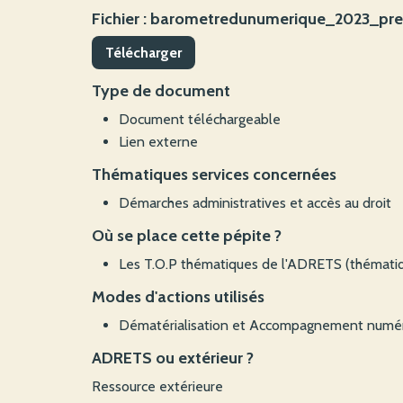
Fichier : barometredunumerique_2023_pr
Télécharger
Type de document
Document téléchargeable
Lien externe
Thématiques services concernées
Démarches administratives et accès au droit
Où se place cette pépite ?
Les T.O.P thématiques de l'ADRETS (thématiqu
Modes d'actions utilisés
Dématérialisation et Accompagnement numé
ADRETS ou extérieur ?
Ressource extérieure