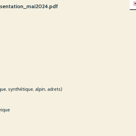
esentation_mai2024.pdf
e, synthétique, alpin, adrets)
rique