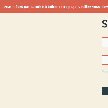
Vous n'êtes pas autorisé à éditer cette page. veuillez vous ident
S
Mot