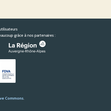
utilisateurs
aucoup grâce à nos partenaires :
tive Commons
.