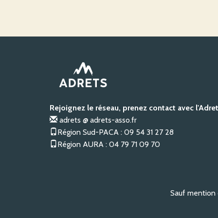
Rejoignez le réseau, prenez contact avec l'Adre
adrets @ adrets-asso.fr
Région Sud-PACA : 09 54 31 27 28
Région AURA : 04 79 71 09 70
Sauf mention c