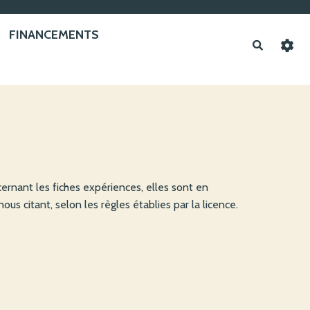
FINANCEMENTS
Recherche
rnant les fiches expériences, elles sont en
s citant, selon les règles établies par la licence.