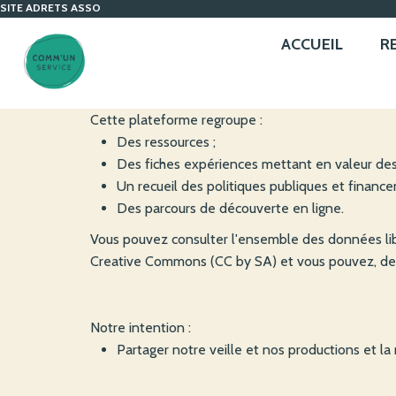
SITE ADRETS ASSO
ACCUEIL
R
Cette plateforme regroupe :
Des ressources ;
Des fiches expériences mettant en valeur des i
Un recueil des politiques publiques et financ
Des parcours de découverte en ligne.
Vous pouvez consulter l'ensemble des données lib
Creative Commons (CC by SA) et vous pouvez, de ce f
Notre intention :
Partager notre veille et nos productions et la