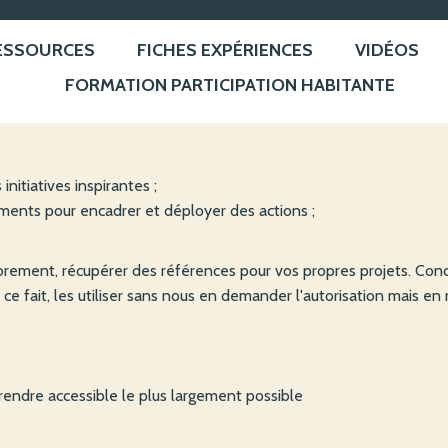
ESSOURCES
FICHES EXPÉRIENCES
VIDÉOS
FORMATION PARTICIPATION HABITANTE
nitiatives inspirantes ;
ements pour encadrer et déployer des actions ;
rement, récupérer des références pour vos propres projets. Conce
ait, les utiliser sans nous en demander l'autorisation mais en nou
 rendre accessible le plus largement possible