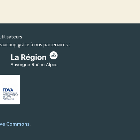
utilisateurs
aucoup grâce à nos partenaires :
tive Commons
.