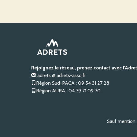
Rejoignez le réseau, prenez contact avec l'Adre
adrets @ adrets-asso.fr
Région Sud-PACA : 09 54 31 27 28
Région AURA : 04 79 71 09 70
Sauf mention c