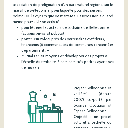
association de préfiguration d’un parc naturel régional sur le
massif de Belledonne, pour laquelle pour des raisons
politiques, la dynamique s’est arrêtée. L’association a quand
même poursuivi son activité
pour fédérer les acteurs de la chaîne de Belledonne
(acteurs privés et publics)
porter leur voix auprès des partenaires extérieurs,
financeurs (6 communautés de communes concernées,
département). -
Mutualiser les moyens et développer des projets à
l’échelle du territoire. 3 com com très petites ayant peu
de moyen.
Projet “Belledonne et
veillées” (depuis
2007) co-porté par
Scènes Obliques et
Espace Belledonne
Objectif : un projet
culturel à l’échelle du
territoire, organiser 6