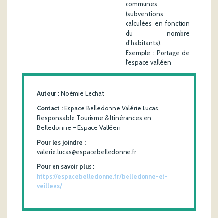
communes
(subventions
calculées en fonction
du nombre
d’habitants).
Exemple : Portage de
l’espace valléen
Auteur :
Noémie Lechat
Contact :
Espace Belledonne Valérie Lucas,
Responsable Tourisme & Itinérances en
Belledonne – Espace Valléen
Pour les joindre :
valerie.lucas@espacebelledonne.fr
Pour en savoir plus :
https://espacebelledonne.fr/belledonne-et-
veillees/