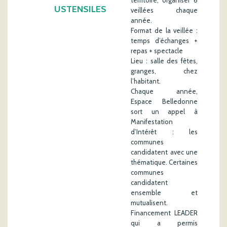
USTENSILES
veillées chaque
année.
Format de la veillée :
temps d’échanges +
repas + spectacle
Lieu : salle des fêtes,
granges, chez
l’habitant.
Chaque année,
Espace Belledonne
sort un appel à
Manifestation
d’Intérêt : les
communes
candidatent avec une
thématique. Certaines
communes
candidatent
ensemble et
mutualisent.
Financement LEADER
qui a permis