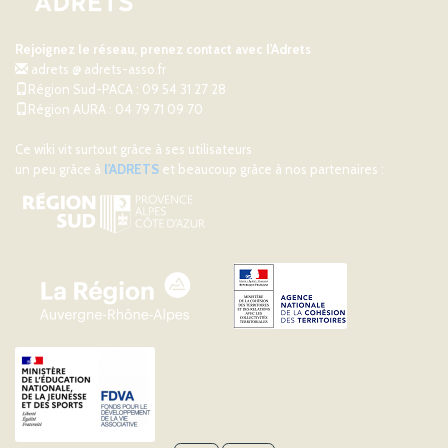
Rejoignez le réseau, prenez contact avec l'Adrets
adrets @ adrets-asso.fr
Région Sud-PACA : 09 54 31 27 28
Région AURA : 04 79 71 09 70
Ce wiki vit surtout grâce à ses utilisateurs
un peu grâce à
l'ADRETS
et beaucoup grâce à nos partenaires :