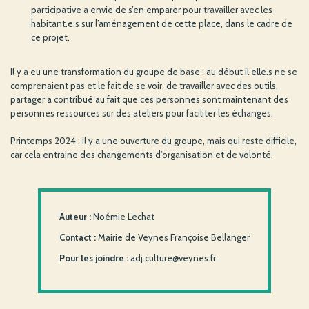
participative a envie de s’en emparer pour travailler avec les
habitant.e.s sur l’aménagement de cette place, dans le cadre de
ce projet.
Il y a eu une transformation du groupe de base : au début il.elle.s ne se
comprenaient pas et le fait de se voir, de travailler avec des outils,
partager a contribué au fait que ces personnes sont maintenant des
personnes ressources sur des ateliers pour faciliter les échanges.
Printemps 2024 : il y a une ouverture du groupe, mais qui reste difficile,
car cela entraine des changements d'organisation et de volonté.
Auteur :
Noémie Lechat
Contact :
Mairie de Veynes Françoise Bellanger
Pour les joindre :
adj.culture@veynes.fr