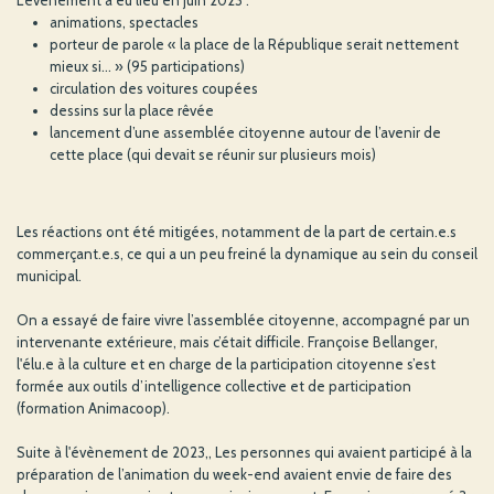
L’évènement a eu lieu en juin 2023 :
animations, spectacles
porteur de parole « la place de la République serait nettement
mieux si... » (95 participations)
circulation des voitures coupées
dessins sur la place rêvée
lancement d’une assemblée citoyenne autour de l’avenir de
cette place (qui devait se réunir sur plusieurs mois)
Les réactions ont été mitigées, notamment de la part de certain.e.s
commerçant.e.s, ce qui a un peu freiné la dynamique au sein du conseil
municipal.
On a essayé de faire vivre l’assemblée citoyenne, accompagné par un
intervenante extérieure, mais c’était difficile. Françoise Bellanger,
l'élu.e à la culture et en charge de la participation citoyenne s’est
formée aux outils d’intelligence collective et de participation
(formation Animacoop).
Suite à l'évènement de 2023,, Les personnes qui avaient participé à la
préparation de l’animation du week-end avaient envie de faire des