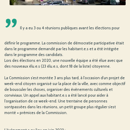
'
Il y a eu 3 ou 4 réunions publiques avant les élections pour
définir le programme. La commission de démocratie participative était
dans le programme demandé par les habitant.e.s et a été intégrée
dans le programme des candidats.
Lors des élections en 2020, une nouvelle équipe a été élue avec que
des nouveaux élu.e.s (23 élu.e.s, dont 18 de la liste) citoyenne.
La Commission s’est montée 3 ans plus tard, à l’occasion d’un projet de
week-end citoyen organisé sur la place de la ville, avec comme objectif
de bousculer les choses, organiser des évènements culturels et
conviviaux. Un appel aux habitant.e.s a été lancé pour aider à
l’organisation de ce week-end. Une trentaine de personnes
sontpassées dans les réunions, un petit groupe plus régulier s’est
monté = prémices de la Commission.