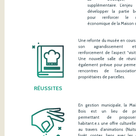
supplémentaire. L’enjeu
développer la partie b
pour renforcer le 
économique de la Maison d
Une refonte du musée en cours 
son agrandissement 
renforcement de l’aspect “visite
Une nouvelle salle de réun
également prévue pour permet
rencontres de l’associati
propriétaires de parcelles.
RÉUSSITES
En gestion municipale, la Ma
Bois est un lieu de pro
permettant de propose
habitant.e.s une offre culturell
au travers d’animations (Nuit
forêt, contes, liens avec les 