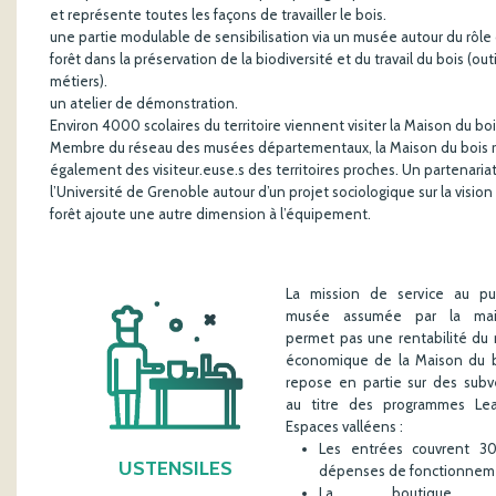
et représente toutes les façons de travailler le bois.
une partie modulable de sensibilisation via un musée autour du rôle 
forêt dans la préservation de la biodiversité et du travail du bois (outi
métiers).
un atelier de démonstration.
Environ 4000 scolaires du territoire viennent visiter la Maison du boi
Membre du réseau des musées départementaux, la Maison du bois r
également des visiteur.euse.s des territoires proches. Un partenaria
l’Université de Grenoble autour d’un projet sociologique sur la vision
forêt ajoute une autre dimension à l’équipement.
La mission de service au pu
musée assumée par la mai
permet pas une rentabilité du
économique de la Maison du b
repose en partie sur des subv
au titre des programmes Le
Espaces valléens :
Les entrées couvrent 
USTENSILES
dépenses de fonctionnem
La boutique,