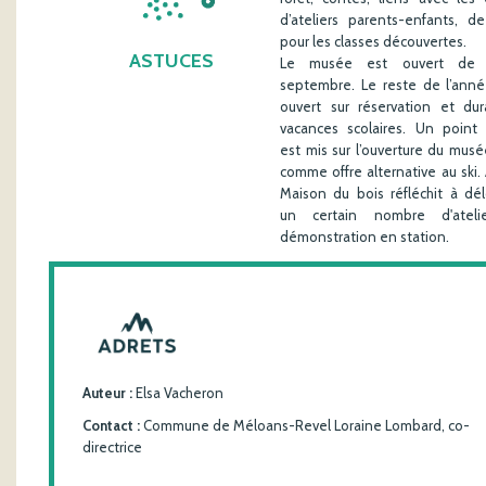
d’ateliers parents-enfants, de
pour les classes découvertes.
ASTUCES
Le musée est ouvert de 
septembre. Le reste de l’année
ouvert sur réservation et dur
vacances scolaires. Un point 
est mis sur l’ouverture du musée
comme offre alternative au ski. A
Maison du bois réfléchit à dél
un certain nombre d'ateli
démonstration en station.
Auteur :
Elsa Vacheron
Contact :
Commune de Méloans-Revel Loraine Lombard, co-
directrice