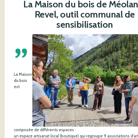
La Maison du bois de Méolan
Revel, outil communal de
sensibilisation
'
La Maison
du bois
est
composée de différents espaces :
un espace artisanat local (boutique) qui regroupe 9 associations d'art