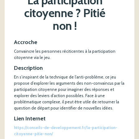
La participation
citoyenne ? Pitié
non !
Accroche
Convaincre les personnes réciticentes à la participation
citoyenne via le jeu.
Description
En s’inspirant de la technique de l’anti-problème, ce jeu
propose d’explorer les arguments des non-convaincus par la
participation citoyenne pour imaginer des réponses et
explorer des leviers d’action possibles. Face à une
problématique complexe, il peut être utile de retourner la
question de départ pour identifier de nouvelles idées.
Lien Internet
https://conseils-de-developpement.fr/la-participation-
citoyenne-pitie-non/