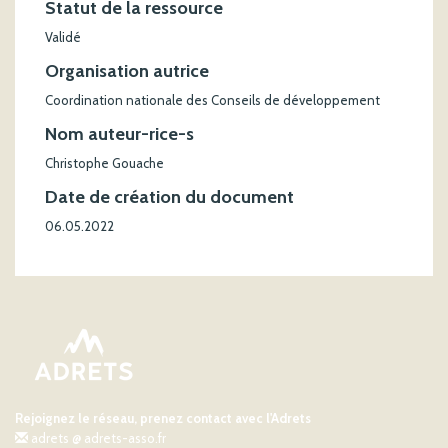
Statut de la ressource
Validé
Organisation autrice
Coordination nationale des Conseils de développement
Nom auteur-rice-s
Christophe Gouache
Date de création du document
06.05.2022
Rejoignez le réseau, prenez contact avec l'Adrets
adrets @ adrets-asso.fr