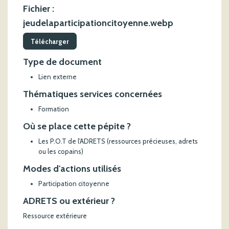
Fichier :
jeudelaparticipationcitoyenne.webp
Télécharger
Type de document
Lien externe
Thématiques services concernées
Formation
Où se place cette pépite ?
Les P.O.T de l'ADRETS (ressources précieuses, adrets
ou les copains)
Modes d'actions utilisés
Participation citoyenne
ADRETS ou extérieur ?
Ressource extérieure