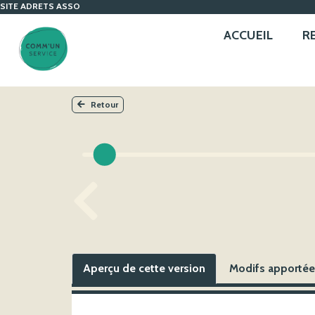
SITE ADRETS ASSO
ACCUEIL
R
Retour
Aperçu de cette version
Modifs apportées