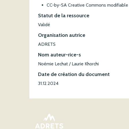
CC-by-SA Creative Commons modifiable da
Statut de la ressource
Validé
Organisation autrice
ADRETS
Nom auteur-rice-s
Noémie Lechat / Laurie Khorchi
Date de création du document
31.12.2024