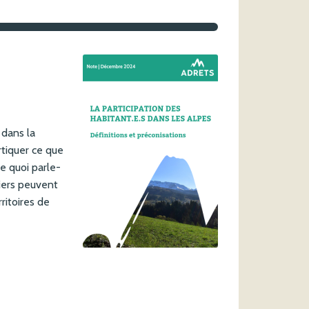
 dans la
rtiquer ce que
de quoi parle-
viers peuvent
rritoires de