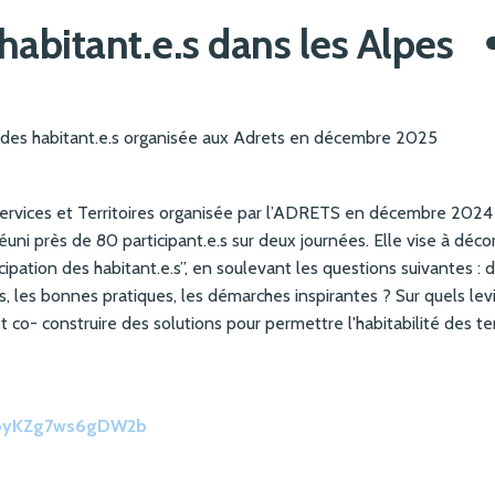
 habitant.e.s dans les Alpes
on des habitant.e.s organisée aux Adrets en décembre 2025
 Services et Territoires organisée par l’ADRETS en décembre 2024
i près de 80 participant.e.s sur deux journées. Elle vise à déco
ipation des habitant.e.s”, en soulevant les questions suivantes : 
, les bonnes pratiques, les démarches inspirantes ? Sur quels le
 et co- construire des solutions pour permettre l'habitabilité des te
s/XpyKZg7ws6gDW2b