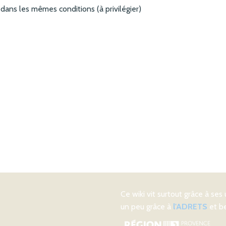
ns les mêmes conditions (à privilégier)
Ce wiki vit surtout grâce à ses 
un peu grâce à
l'ADRETS
et be