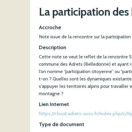
La participation des
Accroche
Note issue de la rencontre sur la participati
Description
Cette note se veut le reflet de la rencontre
commune des Adrets (Belledonne) et ayant réun
l’on nomme “participation citoyenne” ou “partic
t-on ? Quelles sont les dynamiques existantes
s'appuyer les territoires alpins pour travailler
montagne ?
Lien Internet
https://cloud.adrets-asso.fr/index.php/
Type de document