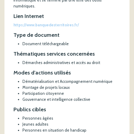
informatique et se termine par une liste des outils
numériques.
Lien Internet
https://www.banquedesterritoires.fr/
Type de document
Document téléchargeable
Thématiques services concernées
Démarches administratives et accès au droit
Modes d'actions utilisés
Dématérialisation et Accompagnement numérique
Montage de projets locaux
Participation citoyenne
Gouvernance et intelligence collective
Publics cibles
Personnes âgées
Jeunes adultes
Personnes en situation de handicap