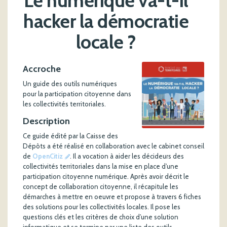
Le numérique va-t-il
hacker la démocratie
locale ?
Accroche
Un guide des outils numériques
pour la participation citoyenne dans
les collectivités territoriales.
Description
Ce guide édité par la Caisse des
Dépôts a été réalisé en collaboration avec le cabinet conseil
de
OpenCitiz
. Il a vocation à aider les décideurs des
collectivités territoriales dans la mise en place d’une
participation citoyenne numérique. Après avoir décrit le
concept de collaboration citoyenne, il récapitule les
démarches à mettre en oeuvre et propose à travers 6 fiches
des solutions pour les collectivités locales. Il pose les
questions clés et les critères de choix d’une solution