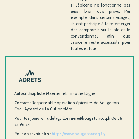
si l’épicerie ne fonctionne pas
aussi bien que prévu. Par
exemple, dans certains villages,
ils ont participé à faire émerger
des compromis sur le bio et le
conventionnel afin que
l’épicerie reste accessible pour
toutes et tous.
Auteur :
Baptiste Maerten et Timothé Digne
Contact :
Responsable opération épiceries de Bouge ton
Coq : Aymard de La Guillonnière
Pour les joindre :
a.delaguillonniere@bougetoncoq.fr 06 76
23 96 24
Pour en savoir plus :
https://www.bougetoncoq.fr/