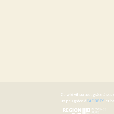
Ce wiki vit surtout grâce à ses 
un peu grâce à
l'ADRETS
et be