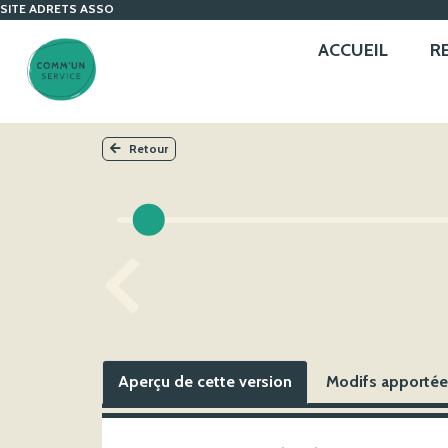
SITE ADRETS ASSO
ACCUEIL
R
Retour
Aperçu de cette version
Modifs apportées