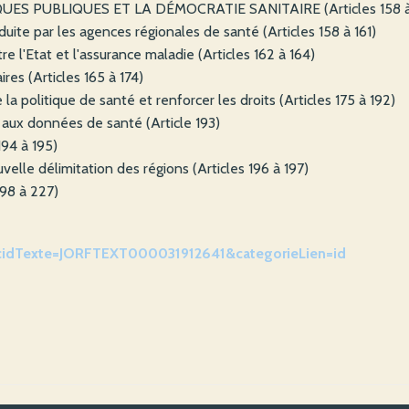
QUES PUBLIQUES ET LA DÉMOCRATIE SANITAIRE (Articles 158 à
nduite par les agences régionales de santé (Articles 158 à 161)
re l'Etat et l'assurance maladie (Articles 162 à 164)
res (Articles 165 à 174)
 la politique de santé et renforcer les droits (Articles 175 à 192)
t aux données de santé (Article 193)
194 à 195)
ouvelle délimitation des régions (Articles 196 à 197)
98 à 227)
do?cidTexte=JORFTEXT000031912641&categorieLien=id