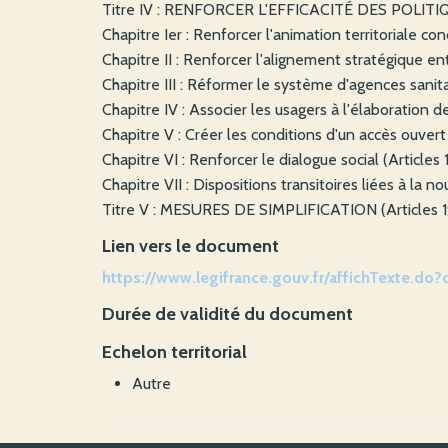
Titre IV : RENFORCER L'EFFICACITÉ DES POLITI
Chapitre Ier : Renforcer l'animation territoriale co
Chapitre II : Renforcer l'alignement stratégique ent
Chapitre III : Réformer le système d'agences sanitai
Chapitre IV : Associer les usagers à l'élaboration de
Chapitre V : Créer les conditions d'un accès ouver
Chapitre VI : Renforcer le dialogue social (Articles 
Chapitre VII : Dispositions transitoires liées à la n
Titre V : MESURES DE SIMPLIFICATION (Articles 1
Lien vers le document
https://www.legifrance.gouv.fr/affichTexte.
Durée de validité du document
Echelon territorial
Autre