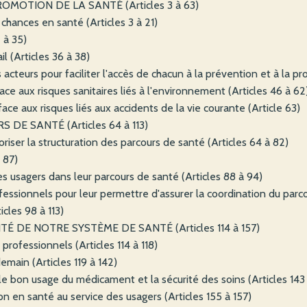
OMOTION DE LA SANTÉ (Articles 3 à 63)
s chances en santé (Articles 3 à 21)
 à 35)
il (Articles 36 à 38)
es acteurs pour faciliter l'accès de chacun à la prévention et à la p
ace aux risques sanitaires liés à l'environnement (Articles 46 à 62
ace aux risques liés aux accidents de la vie courante (Article 63)
 DE SANTÉ (Articles 64 à 113)
oriser la structuration des parcours de santé (Articles 64 à 82)
à 87)
es usagers dans leur parcours de santé (Articles 88 à 94)
fessionnels pour leur permettre d'assurer la coordination du parco
icles 98 à 113)
TÉ DE NOTRE SYSTÈME DE SANTÉ (Articles 114 à 157)
professionnels (Articles 114 à 118)
emain (Articles 119 à 142)
, le bon usage du médicament et la sécurité des soins (Articles 143
on en santé au service des usagers (Articles 155 à 157)