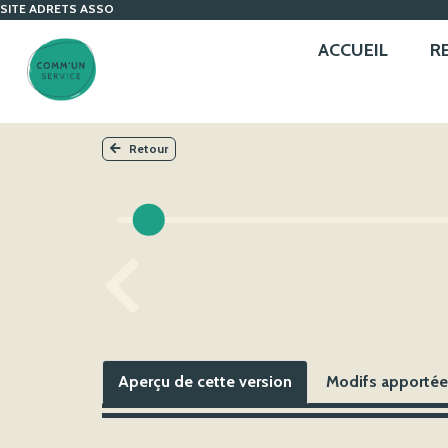
SITE ADRETS ASSO
ACCUEIL
R
Retour
Aperçu de cette version
Modifs apportées