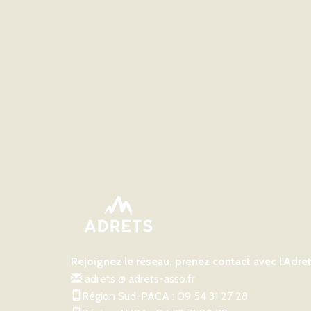
Rejoignez le réseau, prenez contact avec l'Adre
adrets @ adrets-asso.fr
Région Sud-PACA : 09 54 31 27 28