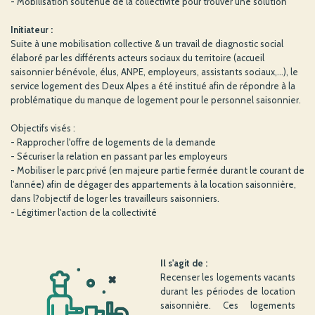
- Mobilisation soutenue de la collectivité pour trouver une solution
Initiateur :
Suite à une mobilisation collective & un travail de diagnostic social
élaboré par les différents acteurs sociaux du territoire (accueil
saisonnier bénévole, élus, ANPE, employeurs, assistants sociaux,...), le
service logement des Deux Alpes a été institué afin de répondre à la
problématique du manque de logement pour le personnel saisonnier.
Objectifs visés :
- Rapprocher l'offre de logements de la demande
- Sécuriser la relation en passant par les employeurs
- Mobiliser le parc privé (en majeure partie fermée durant le courant de
l'année) afin de dégager des appartements à la location saisonnière,
dans l?objectif de loger les travailleurs saisonniers.
- Légitimer l'action de la collectivité
Il s'agit de :
Recenser les logements vacants
durant les périodes de location
saisonnière. Ces logements