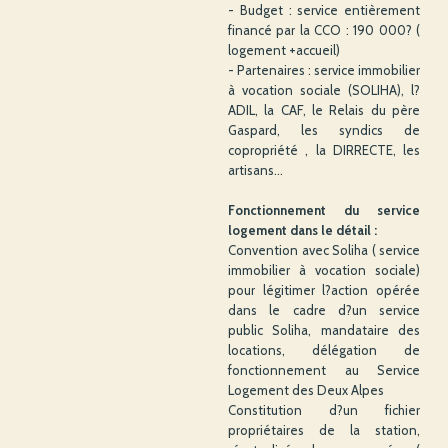
- Budget : service entièrement
financé par la CCO : 190 000? (
logement +accueil)
- Partenaires : service immobilier
à vocation sociale (SOLIHA), l?
ADIL, la CAF, le Relais du père
Gaspard, les syndics de
copropriété , la DIRRECTE, les
artisans...
Fonctionnement du service
logement dans le détail :
Convention avec Soliha ( service
immobilier à vocation sociale)
pour légitimer l?action opérée
dans le cadre d?un service
public Soliha, mandataire des
locations, délégation de
fonctionnement au Service
Logement des Deux Alpes
Constitution d?un fichier
propriétaires de la station,