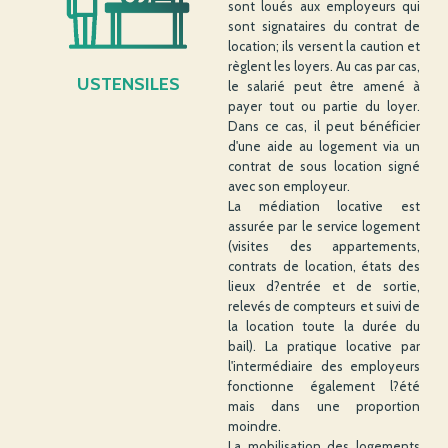
sont loués aux employeurs qui
sont signataires du contrat de
location; ils versent la caution et
règlent les loyers. Au cas par cas,
USTENSILES
le salarié peut être amené à
payer tout ou partie du loyer.
Dans ce cas, il peut bénéficier
d'une aide au logement via un
contrat de sous location signé
avec son employeur.
La médiation locative est
assurée par le service logement
(visites des appartements,
contrats de location, états des
lieux d?entrée et de sortie,
relevés de compteurs et suivi de
la location toute la durée du
bail). La pratique locative par
l'intermédiaire des employeurs
fonctionne également l?été
mais dans une proportion
moindre.
La mobilisation des logements