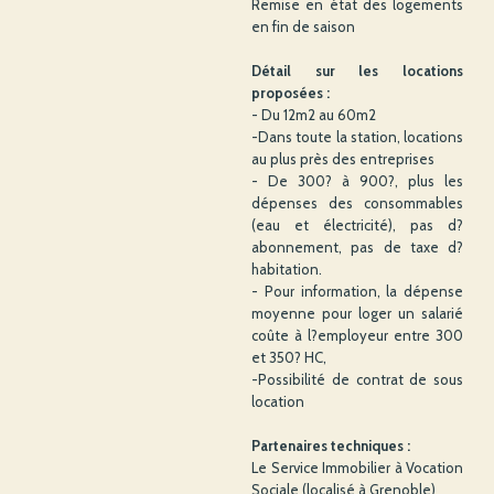
Remise en état des logements
en fin de saison
Détail sur les locations
proposées :
- Du 12m2 au 60m2
-Dans toute la station, locations
au plus près des entreprises
- De 300? à 900?, plus les
dépenses des consommables
(eau et électricité), pas d?
abonnement, pas de taxe d?
habitation.
- Pour information, la dépense
moyenne pour loger un salarié
coûte à l?employeur entre 300
et 350? HC,
-Possibilité de contrat de sous
location
Partenaires techniques :
Le Service Immobilier à Vocation
Sociale (localisé à Grenoble)