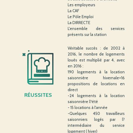
Les employeurs
La CAF
Le Pôle Emploi
La DIRRECTE
L'ensemble des services
présents sur la station
Véritable succès : de 2002 à
2016, le nombre de logements
loués est multiplié par 4, avec
en 2016 :
190 logements à la location
saisonnière hivernale+16
propositions de locations en
direct
RÉUSSITES
-24 logements à la location
saisonnière l?été
- 15 locations à l'année
-Quelques 450 travailleurs
saisonniers logés par l?
intermédiaire du service
logement ( hiver)