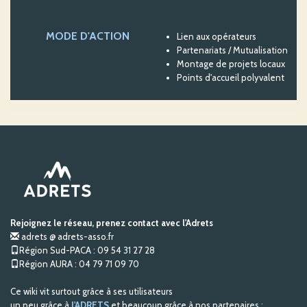
MODE D'ACTION
Lien aux opérateurs
Partenariats / Mutualisation
Montage de projets locaux
Points d'accueil polyvalent
Rejoignez le réseau, prenez contact avec l'Adrets
adrets @ adrets-asso.fr
Région Sud-PACA : 09 54 31 27 28
Région AURA : 04 79 71 09 70
Ce wiki vit surtout grâce à ses utilisateurs
un peu grâce à
l'ADRETS
et beaucoup grâce à nos partenaires :