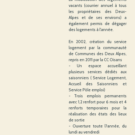
vacants (courrier annuel à tous
les propriétaires des Deux-
Alpes et de ses environs) a
également permis de dégager
des logements à l'année.
En 2002, création du service
logement par la communauté
de Communes des Deux Alpes,
repris en 2011 par la CC Oisans
- Un espace accueillant
plusieurs services dédiés aux
saisonniers ( Service Logement,
Accueil des Saisonniers et
Service Pôle emploi)
- Trois emplois permanents
avec 1,2 renfort pour 6 mois et 4
renforts temporaires pour la
réalisation des états des lieux
de sortie
- Ouverture toute l?année, du
lundi au vendredi