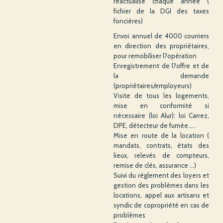
réactualisé chaque année (
fichier de la DGI des taxes
foncières)
Envoi annuel de 4000 courriers
en direction des propriétaires,
pour remobiliser l?opération
Enregistrement de l?offre et de
la demande
(propriétaires/employeurs)
Visite de tous les logements,
mise en conformité si
nécessaire (loi Alur): loi Carrez,
DPE, détecteur de fumée.....
Mise en route de la location (
mandats, contrats, états des
lieux, relevés de compteurs,
remise de clés, assurance ...)
Suivi du règlement des loyers et
gestion des problèmes dans les
locations, appel aux artisans et
syndic de copropriété en cas de
problèmes