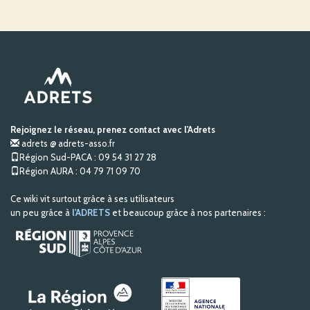
Rejoignez le réseau, prenez contact avec l'Adrets
adrets @ adrets-asso.fr
Région Sud-PACA : 09 54 31 27 28
Région AURA : 04 79 71 09 70
Ce wiki vit surtout grâce à ses utilisateurs
un peu grâce à
l'ADRETS
et beaucoup grâce à nos partenaires :