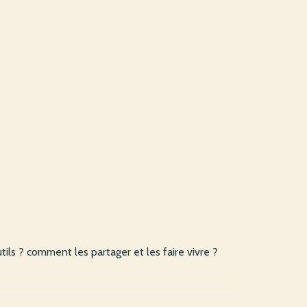
s ? comment les partager et les faire vivre ?