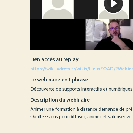
Lien accès au replay
https://wiki-adrets.fr/wikis/LieuxFOAD/?Webin
Le webinaire en 1 phrase
Découverte de supports interactifs et numériques
Description du webinaire
Animer une formation à distance demande de prépa
Outillez-vous pour diffuser, animer et valoriser v