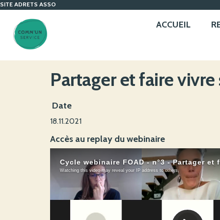
SITE ADRETS ASSO
ACCUEIL
R
Partager et faire viv
Date
18.11.2021
Accès au replay du webinaire