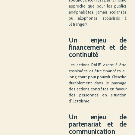
spécifique (ce n'est pas la même
approche que pour les publics
analphabètes, jamais scolarisés
ou allophones, scolarisés à
l'étranger)
Un enjeu de
financement et de
continuité
Les actions RALIE visent à être
essaimées et être financées au
long court pour pouvoir s'inscrire
durablement dans le paysage
des actions concrètes en faveur
des personnes en situation
d'illettrisme.
Un enjeu de
partenariat et de
communication