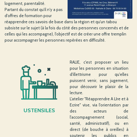
logement, parentalité.
Partant du constat qu'il n'y a pas
d'offres de formation pour
réapprendre ces savoirs de base dans la région et qu'un tabou
subsiste sur le sujet (à la fois du côté des personnes concernés et de
celles qui les accompagne), l'objectif est de créer une offre tremplin
pour accompagner les personnes repérées en difficulté.
RALIE, c'est proposer un lieu
pour les personnes en situation
d'illettrisme pour qu'elles
puissent venir, sans jugement,
pour découvrir le plaisir de la
lecture.
L'atelier "Réapprendre A LIre et à
Ecrire" vise, via l'orientation par
USTENSILES
des acteurs de
l'accompagnement (social,
santé, administratif), ou en
direct (de bouche à oreilles) à
soutenir les publics en