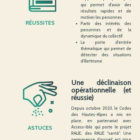
qui permet d'avoir des
résultats rapides et de
motiver les personnes
RÉUSSITES
Partir des intérêts des
personnes et de la
dynamique du collectif.
La porte d'entrée
thématique qui permet de
détecter des situations
d'illettrisme
Une déclinaison
opérationnelle (et
réussie)
Depuis octobre 2023, le Codes
des Hautes-Alpes a mis en
place, en partenariat avec
Access-ible qui porte le projet
ASTUCES
RALIE, des RALIE "santé". Une
permanence d'accueil est mise