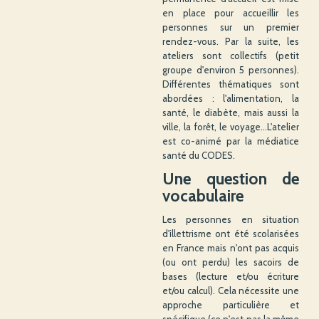
en place pour accueillir les
personnes sur un premier
rendez-vous. Par la suite, les
ateliers sont collectifs (petit
groupe d'environ 5 personnes).
Différentes thématiques sont
abordées : l'alimentation, la
santé, le diabète, mais aussi la
ville, la forêt, le voyage...L'atelier
est co-animé par la médiatice
santé du CODES.
Une question de
vocabulaire
Les personnes en situation
d'illettrisme ont été scolarisées
en France mais n'ont pas acquis
(ou ont perdu) les sacoirs de
bases (lecture et/ou écriture
et/ou calcul). Cela nécessite une
approche particulière et