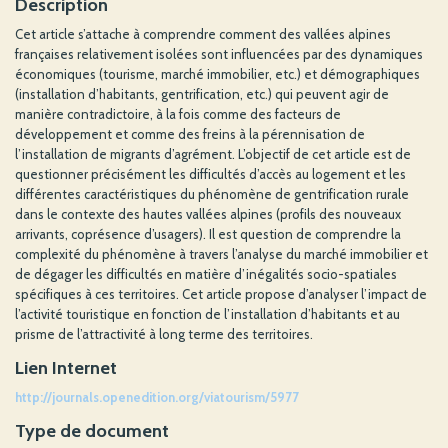
Description
Cet article s’attache à comprendre comment des vallées alpines
françaises relativement isolées sont influencées par des dynamiques
économiques (tourisme, marché immobilier, etc.) et démographiques
(installation d’habitants, gentrification, etc.) qui peuvent agir de
manière contradictoire, à la fois comme des facteurs de
développement et comme des freins à la pérennisation de
l’installation de migrants d’agrément. L’objectif de cet article est de
questionner précisément les difficultés d’accès au logement et les
différentes caractéristiques du phénomène de gentrification rurale
dans le contexte des hautes vallées alpines (profils des nouveaux
arrivants, coprésence d’usagers). Il est question de comprendre la
complexité du phénomène à travers l’analyse du marché immobilier et
de dégager les difficultés en matière d’inégalités socio-spatiales
spécifiques à ces territoires. Cet article propose d’analyser l’impact de
l’activité touristique en fonction de l’installation d’habitants et au
prisme de l’attractivité à long terme des territoires.
Lien Internet
http://journals.openedition.org/viatourism/5977
Type de document