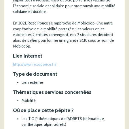
Implantées à Moissac, asso et SCIC portent les valeurs de
l’économie sociale et solidaire pour promouvoir une mobilité
solidaire et durable.
En 2021, Rezo Pouce se rapproche de Mobicoop, une autre
coopérative de la mobilité partagée : les valeurs et les
visions des 2 entités convergent, nos 2 structures décident
alors de s’allier pour former une grande SCIC sous le nom de
Mobicoop.
Lien Internet
http://www.rezopouce.fr/
Type de document
Lien externe
Thématiques services concernées
Mobilité
Où se place cette pépite ?
Les T.O.P thématiques de l'ADRETS (thématique,
synthétique, alpin, adrets)