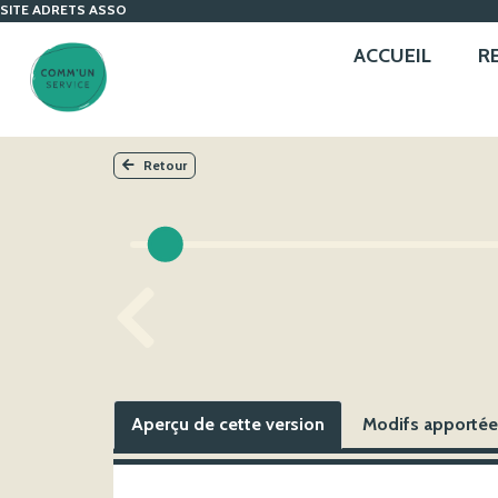
SITE ADRETS ASSO
ACCUEIL
R
Retour
Aperçu de cette version
Modifs apportées