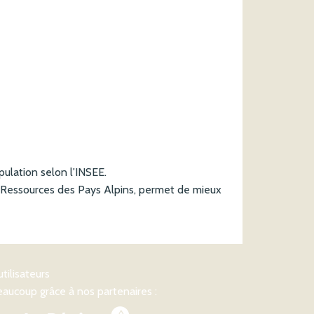
opulation selon l'INSEE.
de Ressources des Pays Alpins, permet de mieux
utilisateurs
aucoup grâce à nos partenaires :