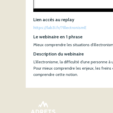
Lien accès au replay
https://lab3i.fr/?IllectronismE
Le webinaire en 1 phrase
Mieux comprendre les situations d'illectronis
Description du webinaire
L'illectronisme, la difficulté d'une personne à
Pour mieux comprendre les enjeux, les freins 
comprendre cette notion.