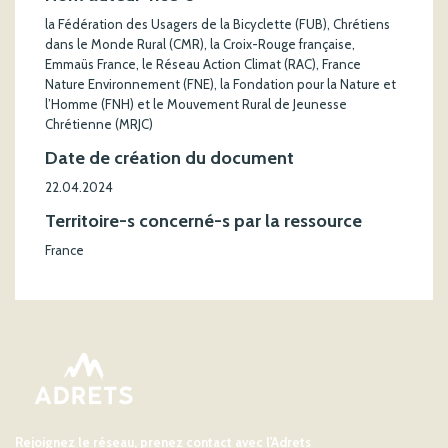
la Fédération des Usagers de la Bicyclette (FUB), Chrétiens
dans le Monde Rural (CMR), la Croix-Rouge française,
Emmaüs France, le Réseau Action Climat (RAC), France
Nature Environnement (FNE), la Fondation pour la Nature et
l’Homme (FNH) et le Mouvement Rural de Jeunesse
Chrétienne (MRJC)
Date de création du document
22.04.2024
Territoire-s concerné-s par la ressource
France
Rejoignez le réseau, prenez contact avec l'Adrets