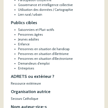
Participation citoyenne
Gouvernance et intelligence collective
Utilisation des données / Cartographie
Lien rural / urbain
Publics cibles
Saisonniers et Pluri-actifs
Personnes âgées
Jeunes adultes
Enfance
Personnes en situation de handicap
Personnes en situation d'illettrisme
Personnes en situation d'illectronisme
Demandeurs d'emploi
Entreprises
ADRETS ou extérieur ?
Ressource extérieure
Organisation autrice
Secours Catholique
Nom auteur-rice-s