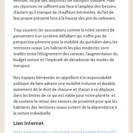
véhicule, ou par des dispositifs de transport solidaire. Mais
ces réponses ne suffisent pas face à l’ampleur des besoins,
d’autant qu’il manque de chauffeurs bénévoles, du fait de
leur propre précarité face à la hausse des prix du carburant.
Trop souvent, les associations comme la nôtre servent de
pansement à un système défaillant qui n’offre pas de
perspective pérenne pour la mobilité du quotidien dans les
territoires ruraux. Les habitants les plus modestes sont
tiraillés entre l’éloignement des services, l’augmentation du
budget voiture et l’impératif de décarboner les modes de
transport.
Nos équipes bénévoles en appellent à la responsabilité
politique de faire advenir une mobilité inclusive et durable,
autrement dit le droit de chacune et chacun à se déplacer,
dans les limites de ce qui est viable pour notre planète, et
de soutenir le retour des services de proximité pour que les
habitants des territoires ruraux sortent de la dépendance à
la voiture individuelle.
Lien Internet
https://www.secours-catholique.org/sites/default/files/01-