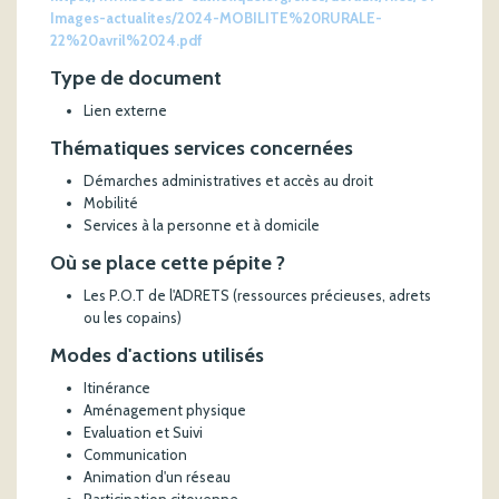
Images-actualites/2024-MOBILITE%20RURALE-
22%20avril%2024.pdf
Type de document
Lien externe
Thématiques services concernées
Démarches administratives et accès au droit
Mobilité
Services à la personne et à domicile
Où se place cette pépite ?
Les P.O.T de l'ADRETS (ressources précieuses, adrets
ou les copains)
Modes d'actions utilisés
Itinérance
Aménagement physique
Evaluation et Suivi
Communication
Animation d'un réseau