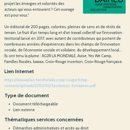
projet les énergies et volontés des
acteurs qui vous entourent ? Cet ouvrage
est pour vous."
Un éditorial de 200 pages, colorées, pleines de sens et de récits de
terrain. Le fruit d'un temps long et d'un travail collectif sur l'innovation
territorial lancé en 2017, avec autant de contributeurs qui portent de
nombreuses années d'expériences dans les champs de l'innovation
sociale, de l'économie sociale et solidaire, du développement local...
Ils ont tenu la plume : AG2R LA MONDIALE, Avise, Yes We Camp,
Familles Rurales, kawaa, Croix-Rouge insertion, Croix-Rouge française.
Lien Internet
https://innovation-territoriale.croix-rouge.fr/wp-
content/uploads/2022/05/Territoires-Solidaires.pdf
Type de document
Document téléchargeable
Lien externe
Thématiques services concernées
Démarches administratives et accès au droit