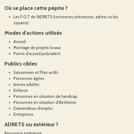
Où se place cette pépite ?
Les P.O.T de l'ADRETS (ressources précieuses, adrets ou les
copains)
Modes d'actions utilisés
Accueil
Montage de projets locaux
Points d'accueil polyvalent
Publics cibles
Saisonniers et Pluri-actifs
Personnes âgées
Jeunes adultes
Enfance
Personnes en situation de handicap
Personnes en situation d'illettrisme
Demandeurs d'emploi
Entreprises
ADRETS ou extérieur ?
Ressource extérieure