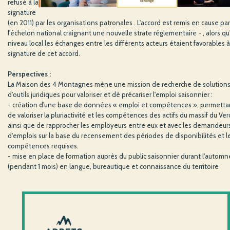
refusé à la
signature
(en 2011) par les organisations patronales . L'accord est remis en cause par
l'échelon national craignant une nouvelle strate réglementaire - , alors qu
niveau local les échanges entre les différents acteurs étaient favorables à
signature de cet accord.
Perspectives :
La Maison des 4 Montagnes mène une mission de recherche de solutions
d'outils juridiques pour valoriser et dé précariser l'emploi saisonnier :
- création d'une base de données « emploi et compétences », permetta
de valoriser la pluriactivité et les compétences des actifs du massif du Ver
ainsi que de rapprocher les employeurs entre eux et avec les demandeur
d'emplois sur la base du recensement des périodes de disponibilités et l
compétences requises.
- mise en place de formation auprès du public saisonnier durant l'automn
(pendant 1 mois) en langue, bureautique et connaissance du territoire